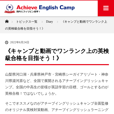
ホーム
トピックス一覧
Diary
《キャンプと動画でワンランク上
の英検級合格を目指そう！》
2022年6月24日
《キャンプと動画でワンランク上の英検
級合格を目指そう！》
山梨県河口湖・兵庫県神戸市・宮崎県シーガイアリゾート・神奈
川県湯河原など、全国で展開されるアチーブイングリッシュキャ
ンプ。全国の中高生の皆様が英語学習の目標、ゴールとするのが
英検合格！ではないでしょうか。
そこでオススメなのがアチーブイングリッシュキャンプ全面監修
のオリジナル英検対策動画、アチーブイングリッシュラーニング