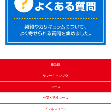
HOME
サマー
キャンプ🌻
コース
会話＆英検コース
ビジネスコース