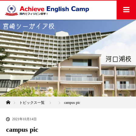
ホーム
トピックス一覧
campus pic
2021年10月14日
campus pic