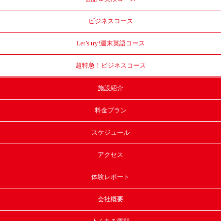
ビジネスコース
Let’s try!
週末英語コース
超特急！
ビジネスコース
施設紹介
料金プラン
スケジュール
アクセス
体験レポート
会社概要