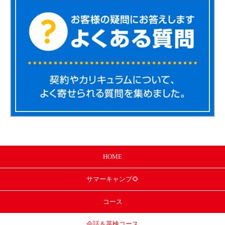
HOME
サマー
キャンプ🌻
コース
会話＆英検コース