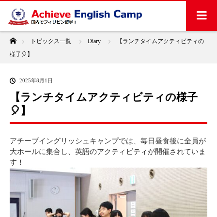
ホーム
トピックス一覧
Diary
【ランチタイムアクティビティの
様子🎈】
2025年8月1日
【ランチタイムアクティビティの様子
🎈】
アチーブイングリッシュキャンプでは、毎日昼食後に全員が
大ホールに集合し、英語のアクティビティが開催されていま
す！