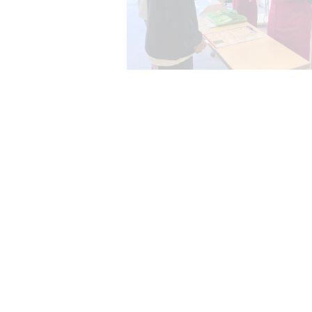
（画像：河口湖校のロールプレイレッスン
【アチーブイングリッシュメ
PAGE TOP