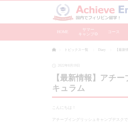
サマー
HOME
コース
キャンプ🌻
ホーム
トピックス一覧
Diary
【最新
2022年8月19日
【最新情報】アチー
キュラム
こんにちは！
アチーブイングリッシュキャンプデスクで