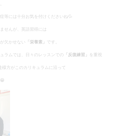
。
症等には十分お気を付けくださいね💦
ませんが、英語習得には
が欠かせない
「栄養素」
です。
ュラムでは、日々のレッスンでの
「反復練習」
を重視
徒様方がこのカリキュラムに沿って
😁