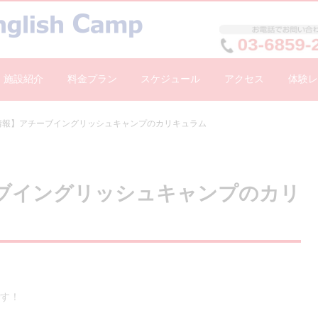
施設紹介
料金プラン
スケジュール
アクセス
体験レ
情報】アチーブイングリッシュキャンプのカリキュラム
ブイングリッシュキャンプのカリ
す！