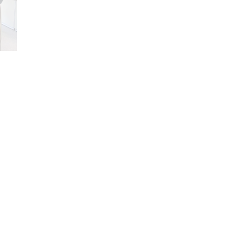
のご様子）
ソッド】