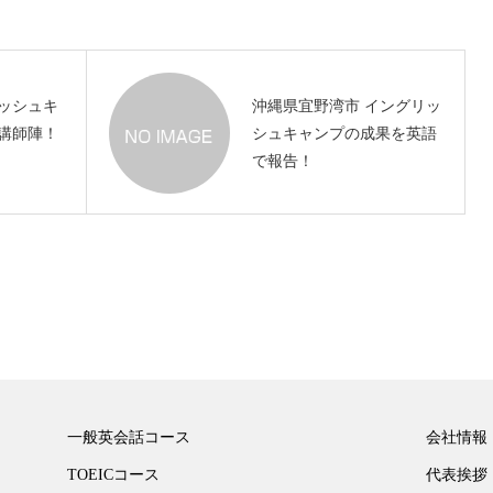
ッシュキ
沖縄県宜野湾市 イングリッ
講師陣！
シュキャンプの成果を英語
で報告！
一般英会話コース
会社情報
TOEICコース
代表挨拶