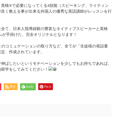
英検®で必要になってくる4技能（スピーキング、ライティン
率良く教える事が出来る外国人の優秀な英語講師がレッスンを行
は全て、日本人指導経験の豊富なネイティブスピーカーと英検
ムが手掛けた、完全オリジナルとなります！
とのコミュケーションの取り方など、全てが「生徒様の発話量
設定、作成されています。
で伸ばしたいというモチベーションを少しでもお持ちであれば、
内留学をしてみてください！
RSS
feedly
Pin it