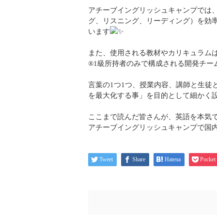
アチーブイングリッシュキャンプでは、
グ、リスニング、リーディング）を効
います
また、使用される教材やカリキュラム
®1級所持者のみで構成される開発チー
言葉の1つ1つ、授業内容、講師と生徒
を最大化する事」を目的として細かく
ここまで読んだ皆さんが、英語を本気
アチーブイングリッシュキャンプで国
Tweet
Share
Hatena
Pocket