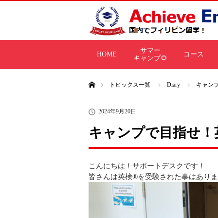
サマー
HOME
コース
キャンプ🌻
ホーム
トピックス一覧
Diary
キャンプ
2024年9月20日
キャンプで目指せ！英
こんにちは！サポートデスクです！
皆さんは英検®を受験された事はあり