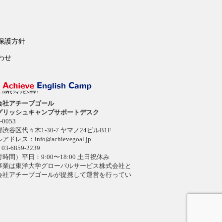
保護方針
わせ
会社アチーブゴール
グリッシュキャンプサポートデスク
-0053
渋谷区代々木1-30-7 ヤマノ24ビルB1F
ルアドレス：
info@achievegoal.jp
03-6859-2239
時間）平日：9:00〜18:00 土日祝休み
事業は東洋大学グローバルサービス株式会社と
会社アチーブゴールが提携して運営を行ってい
。