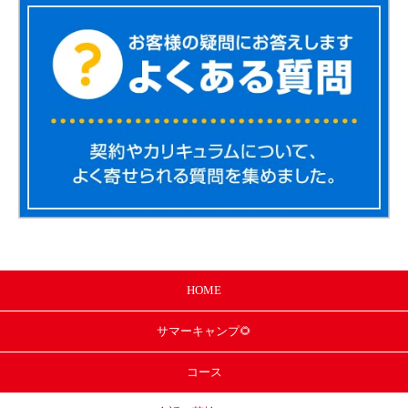
HOME
サマー
キャンプ🌻
コース