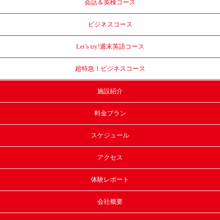
会話＆英検コース
ビジネスコース
Let’s try!
週末英語コース
超特急！
ビジネスコース
施設紹介
料金プラン
スケジュール
アクセス
体験レポート
会社概要