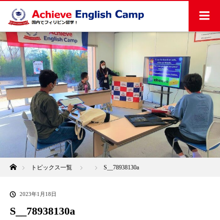
ホーム
トピックス一覧
S__78938130a
2023年1月18日
S__78938130a