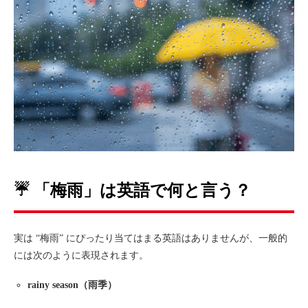
☔
「梅雨」は英語で何と言う？
実は “梅雨” にぴったり当てはまる英語はありませんが、一般的
には次のように表現されます。
rainy season（雨季）