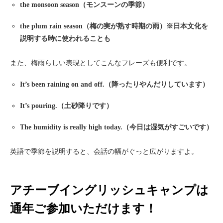
the monsoon season（モンスーンの季節）
the plum rain season（梅の実が熟す時期の雨）※日本文化を
説明する時に使われることも
また、梅雨らしい表現としてこんなフレーズも便利です。
It’s been raining on and off.（降ったりやんだりしています）
It’s pouring.（土砂降りです）
The humidity is really high today.（今日は湿気がすごいです）
英語で季節を説明すると、会話の幅がぐっと広がりますよ。
アチーブイングリッシュキャンプは
通年ご参加いただけます！