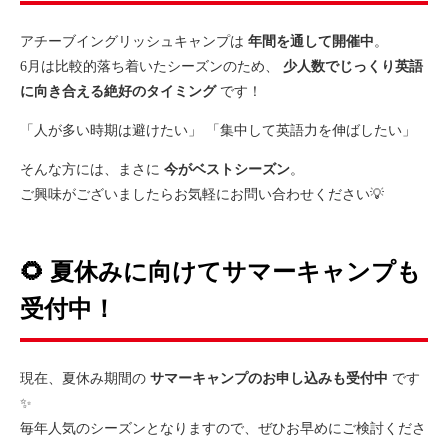
アチーブイングリッシュキャンプは
年間を通して開催中
。
6月は比較的落ち着いたシーズンのため、
少人数でじっくり英語
に向き合える絶好のタイミング
です！
「人が多い時期は避けたい」 「集中して英語力を伸ばしたい」
そんな方には、まさに
今がベストシーズン
。
ご興味がございましたらお気軽にお問い合わせください💡
🌻
夏休みに向けてサマーキャンプも
受付中！
現在、夏休み期間の
サマーキャンプのお申し込みも受付中
です
✨
毎年人気のシーズンとなりますので、ぜひお早めにご検討くださ