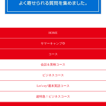
HOME
サマー
キャンプ🌻
コース
会話＆英検コース
ビジネスコース
Let’s try!
週末英語コース
超特急！
ビジネスコース