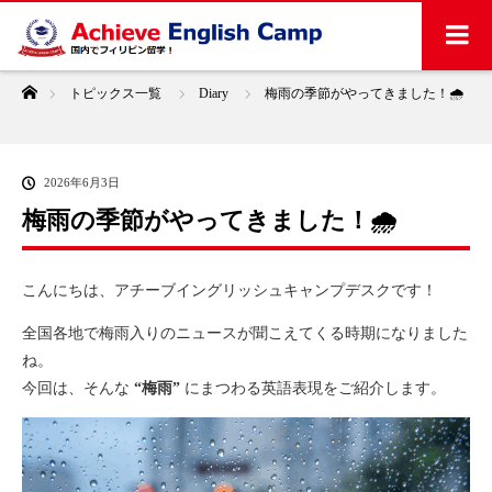
ホーム
トピックス一覧
Diary
梅雨の季節がやってきました！🌧️
2026年6月3日
梅雨の季節がやってきました！🌧️
こんにちは、アチーブイングリッシュキャンプデスクです！
全国各地で梅雨入りのニュースが聞こえてくる時期になりました
ね。
今回は、そんな
“梅雨”
にまつわる英語表現をご紹介します。