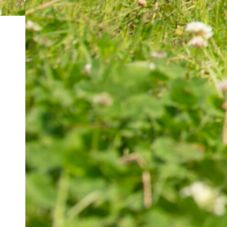
ホーム
トピックス一覧
河口湖 1
2024年3月27日
河口湖 1