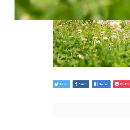
Tweet
Share
Hatena
Pocket