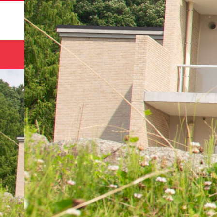
サマー
HOME
コース
キャンプ🌻