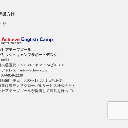
保護方針
わせ
会社アチーブゴール
グリッシュキャンプサポートデスク
-0053
渋谷区代々木1-30-7 ヤマノ24ビルB1F
ルアドレス：
info@achievegoal.jp
03-6859-2239
時間）平日：9:00〜18:00 土日祝休み
事業は東洋大学グローバルサービス株式会社と
会社アチーブゴールが提携して運営を行ってい
。