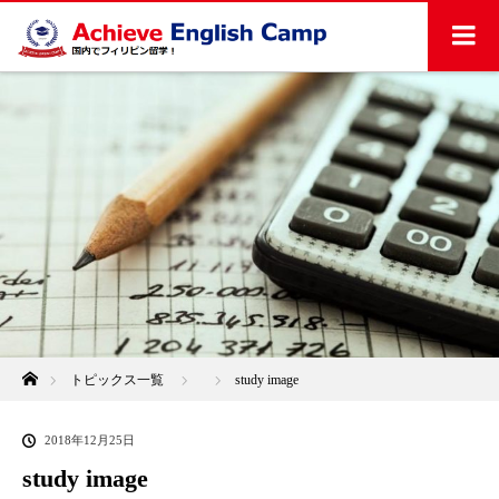
ホーム
トピックス一覧
study image
2018年12月25日
study image