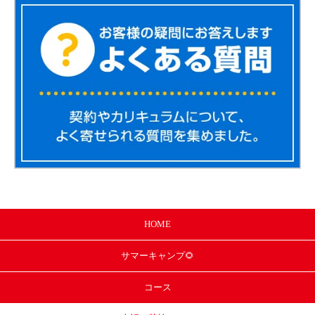
HOME
サマー
キャンプ🌻
コース