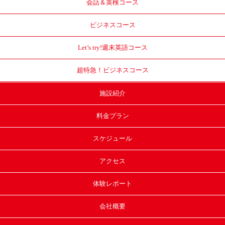
会話＆英検コース
ビジネスコース
Let’s try!
週末英語コース
超特急！
ビジネスコース
施設紹介
料金プラン
スケジュール
アクセス
体験レポート
会社概要