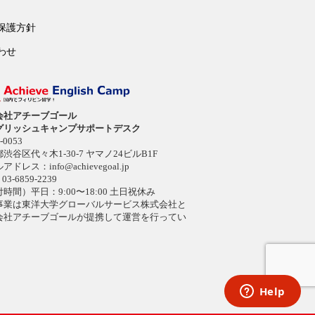
保護方針
わせ
会社アチーブゴール
グリッシュキャンプサポートデスク
-0053
渋谷区代々木1-30-7 ヤマノ24ビルB1F
ルアドレス：
info@achievegoal.jp
03-6859-2239
時間）平日：9:00〜18:00 土日祝休み
事業は東洋大学グローバルサービス株式会社と
会社アチーブゴールが提携して運営を行ってい
。