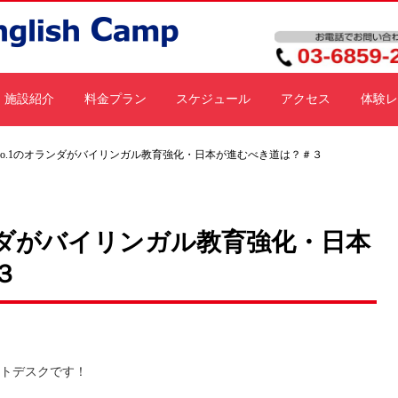
施設紹介
料金プラン
スケジュール
アクセス
体験レ
No.1のオランダがバイリンガル教育強化・日本が進むべき道は？＃３
ンダがバイリンガル教育強化・日本
３
トデスクです！