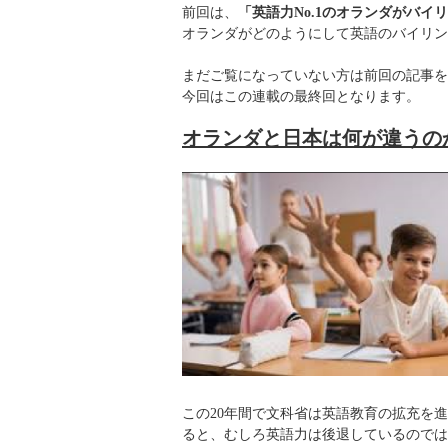
前回は、
「英語力No.1のオランダがバ
オランダがどのようにして英語のバイリン
まだご覧になっていない方は前回の記事を
今回はこの連載の最終回となります。
オランダと日本は何が違うの
この20年間で文科省は英語教育の拡充を
ると、むしろ英語力は後退しているのでは