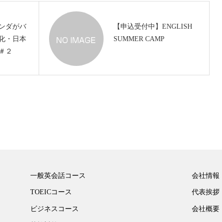
ランダがバ
【申込受付中】ENGLISH
化・日本
SUMMER CAMP
＃２
一般英会話コース
会社情報
TOEICコース
代表挨拶
ビジネスコース
会社概要