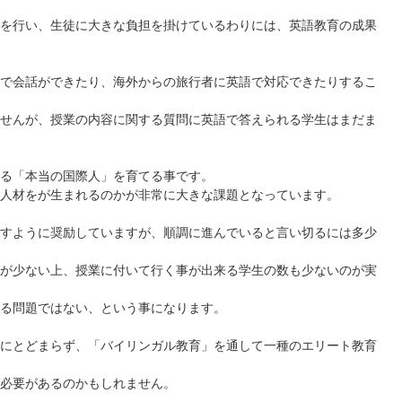
を行い、生徒に大きな負担を掛けているわりには、英語教育の成果
で会話ができたり、海外からの旅行者に英語で対応できたりするこ
せんが、授業の内容に関する質問に英語で答えられる学生はまだま
る「本当の国際人」を育てる事です。
人材をが生まれるのかが非常に大きな課題となっています。
すように奨励していますが、順調に進んでいると言い切るには多少
が少ない上、授業に付いて行く事が出来る学生の数も少ないのが実
る問題ではない、という事になります。
にとどまらず、「バイリンガル教育」を通して一種のエリート教育
必要があるのかもしれません。