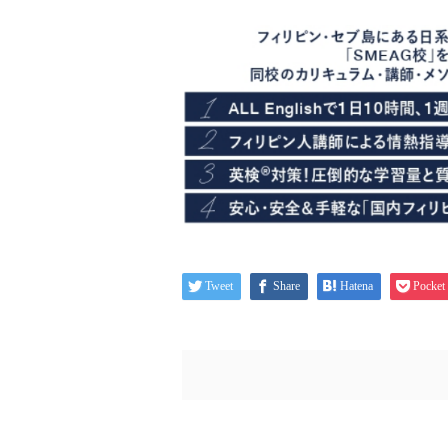
Tweet
Share
Hatena
Pocket