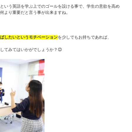
という英語を学ぶ上でのゴールを設ける事で、学生の意欲を高め
何より重要だと言う事が出来ますね。
ばしたいというモチベーション
を少しでもお持ちであれば、
してみてはいかがでしょうか？😊