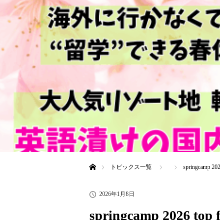
ホーム
トピックス一覧
springcamp 2026
2026年1月8日
springcamp 2026 top f