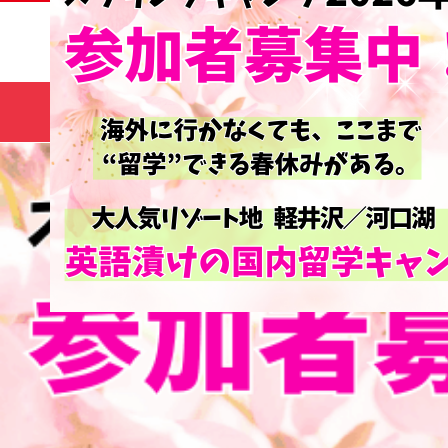
サマー
HOME
コース
キャンプ🌻