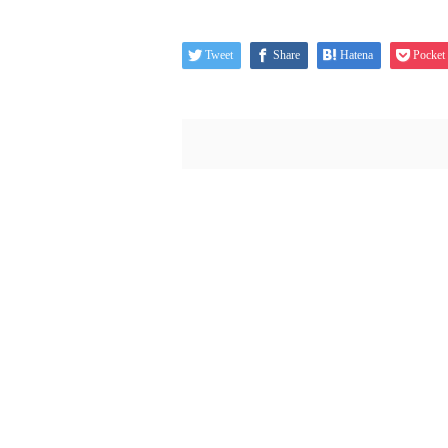
Tweet
Share
Hatena
Pocket