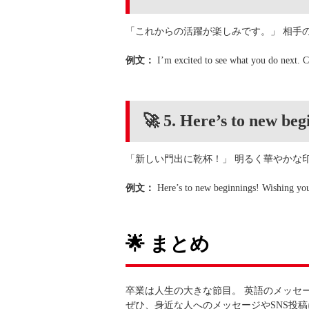
「これからの活躍が楽しみです。」 相手
例文：
I’m excited to see what you do next. C
🚀 5. Here’s to new beg
「新しい門出に乾杯！」 明るく華やかな
例文：
Here’s to new beginnings! Wishing you 
🌟 まとめ
卒業は人生の大きな節目。 英語のメッセ
ぜひ、身近な人へのメッセージやSNS投