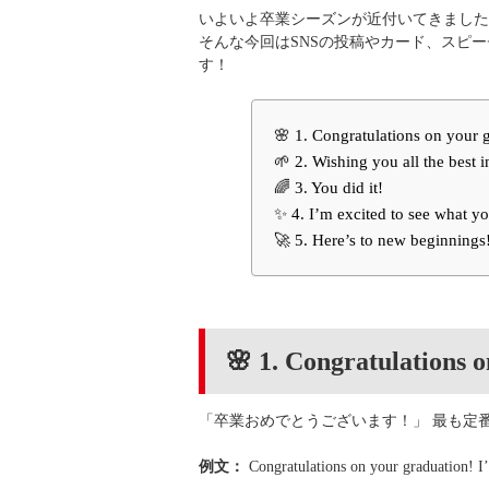
いよいよ卒業シーズンが近付いてきました
そんな今回はSNSの投稿やカード、スピ
す！
🌸 1. Congratulations on your 
🌱 2. Wishing you all the best i
🌈 3. You did it!
✨ 4. I’m excited to see what yo
🚀 5. Here’s to new beginnings
🌸 1. Congratulations 
「卒業おめでとうございます！」 最も定
例文：
Congratulations on your graduation! I