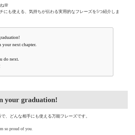
ね🌸
ーチにも使える、気持ちが伝わる実用的なフレーズを5つ紹介しま
graduation!
n your next chapter.
u do next.
!
on your graduation!
番で、どんな相手にも使える万能フレーズです。
’m so proud of you.