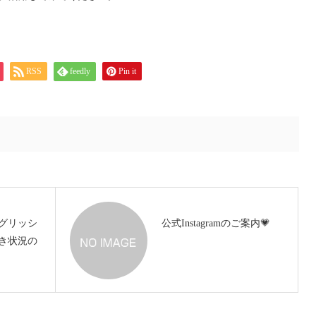
RSS
feedly
Pin it
グリッシ
公式Instagramのご案内💗
き状況の