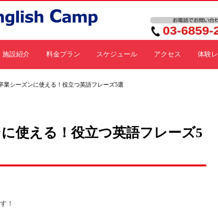
施設紹介
料金プラン
スケジュール
アクセス
体験レ
の卒業シーズンに使える！役立つ英語フレーズ5選
ンに使える！役立つ英語フレーズ5
す！