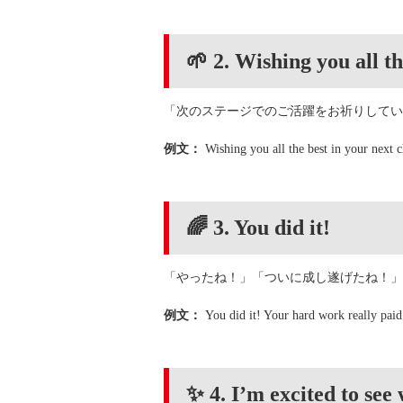
🌱 2. Wishing you all th
「次のステージでのご活躍をお祈りしてい
例文：
Wishing you all the best in your next c
🌈 3. You did it!
「やったね！」「ついに成し遂げたね！」
例文：
You did it! Your hard work really paid
✨ 4. I’m excited to see