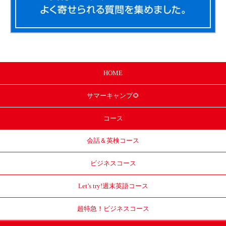
HOME
サマー
キャンプ🌻
コース
会話＆英検コース
ビジネスコース
Let’s try!
週末英語コース
超特急！
ビジネスコース