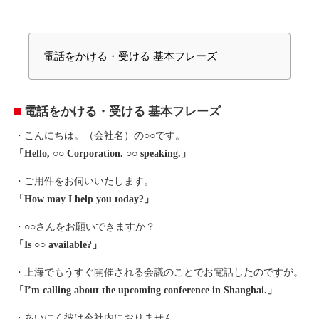
電話をかける・受ける 基本フレーズ
電話をかける・受ける 基本フレーズ
・こんにちは。（会社名）の○○です。
「Hello, ○○ Corporation. ○○ speaking.」
・ご用件をお伺いいたします。
「How may I help you today?」
・○○さんをお願いできますか？
「Is ○○ available?」
・上海でもうすぐ開催される会議のことでお電話したのですが。
「I’m calling about the upcoming conference in Shanghai.」
・あいにく彼は今社内におりません。