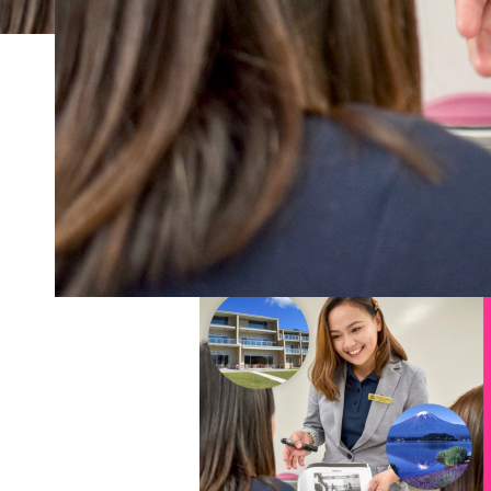
ホーム
トピックス一覧
yoga-course
2019年3月20日
yoga-course