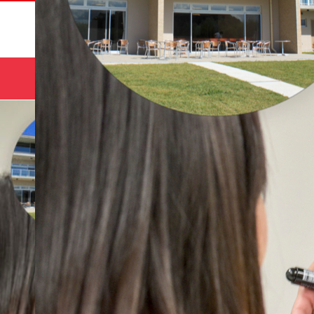
サマー
HOME
コース
キャンプ🌻