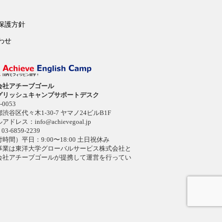
保護方針
わせ
会社アチーブゴール
グリッシュキャンプサポートデスク
-0053
渋谷区代々木1-30-7 ヤマノ24ビルB1F
ルアドレス：
info@achievegoal.jp
03-6859-2239
時間）平日：9:00〜18:00 土日祝休み
事業は東洋大学グローバルサービス株式会社と
会社アチーブゴールが提携して運営を行ってい
。