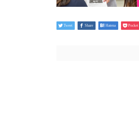
Tweet
Share
Hatena
Pocket