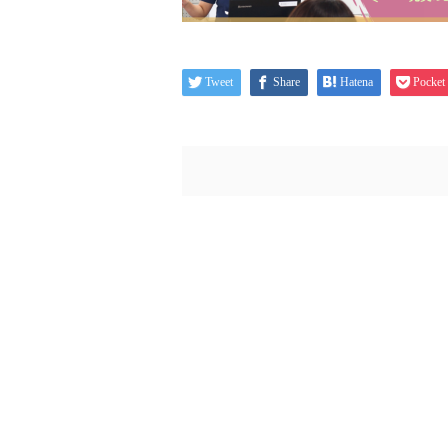
Tweet
Share
Hatena
Pocket