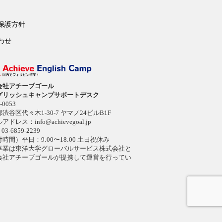
保護方針
わせ
会社アチーブゴール
グリッシュキャンプサポートデスク
-0053
渋谷区代々木1-30-7 ヤマノ24ビルB1F
ルアドレス：
info@achievegoal.jp
03-6859-2239
時間）平日：9:00〜18:00 土日祝休み
事業は東洋大学グローバルサービス株式会社と
会社アチーブゴールが提携して運営を行ってい
。