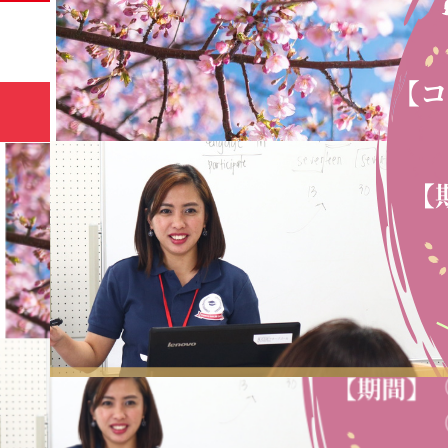
サマー
HOME
コース
キャンプ🌻