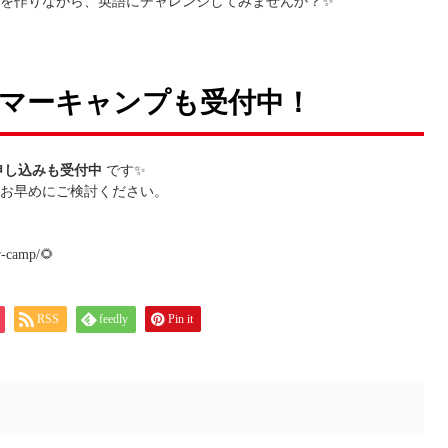
を作りながら、英語にチャレンジしてみませんか？✨
マーキャンプも受付中！
申し込みも受付中
です✨
お早めにご検討ください。
r-camp/
🌻
RSS
feedly
Pin it