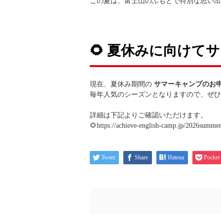
この夏は、富士山のふもとで特別な思い出
🌻
夏休みに向けてサ
現在、夏休み期間の
サマーキャンプのお
毎年人気のシーズンとなりますので、ぜひ
詳細は下記よりご確認いただけます。
🌻
https://achieve-english-camp.jp/2026summe
Tweet
Share
Hatena
Pocket