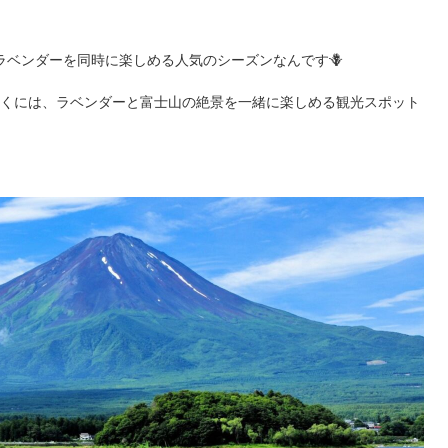
ラベンダーを同時に楽しめる人気のシーズンなんです🪻
くには、ラベンダーと富士山の絶景を一緒に楽しめる観光スポット