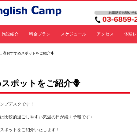
施設紹介
料金プラン
スケジュール
アクセス
体験レ
口湖おすすめスポットをご紹介🪻
スポットをご紹介🪻
ンプデスクです！
は比較的過ごしやすい気温の日が続く予報です♪
スポットをご紹介いたします！