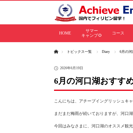
サマー
HOME
コース
キャンプ🌻
ホーム
トピックス一覧
Diary
6月の河
2026年6月19日
6月の河口湖おすすめ
こんにちは、アチーブイングリッシュキャ
まだまだ梅雨が続いておりますが、河口湖
今回はみなさまに、河口湖のオススメ観光