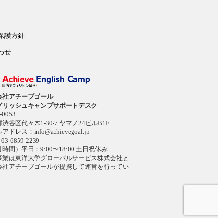
保護方針
わせ
会社アチーブゴール
グリッシュキャンプサポートデスク
-0053
渋谷区代々木1-30-7 ヤマノ24ビルB1F
ルアドレス：
info@achievegoal.jp
03-6859-2239
時間）平日：9:00〜18:00 土日祝休み
事業は東洋大学グローバルサービス株式会社と
会社アチーブゴールが提携して運営を行ってい
。