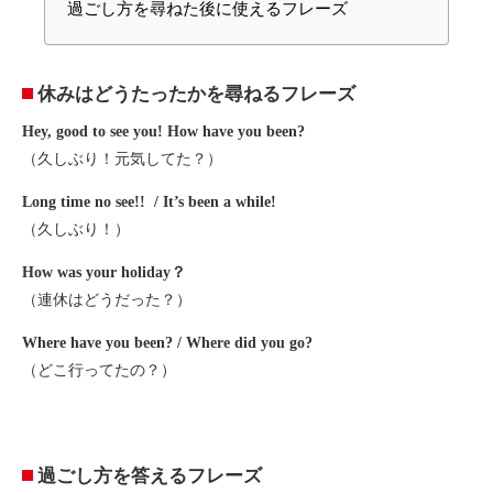
過ごし方を尋ねた後に使えるフレーズ
休みはどうたったかを尋ねるフレーズ
Hey, good to see you! How have you been?
（久しぶり！元気してた？）
Long time no see!! /
It’s been a while!
（久しぶり！）
How was your holiday？
（連休はどうだった？）
Where have you been? /
Where did you go?
（どこ行ってたの？）
過ごし方を答えるフレーズ