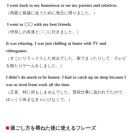
I went back to my hometown to see my parents and relatives.
（両親と親戚に会うために地元に帰りました。）
I went to 〇〇 with my best friends.
（仲良しの友達と〇〇に行きました。）
I
t was relaxing. I was just chilling at home with TV and
videogames.
（すごいリラックスした休みでした。家でまったりして、テレビ
を観たりゲームをしました。）
I didn’t do much to be honest. I had to catch up on sleep because I
was so tired from work all the time.
（正直、特に何もしませんでした。普段仕事に追われてたので、
ゆっくり休まなきゃいけなくて。）
過ごし方を尋ねた後に使えるフレーズ