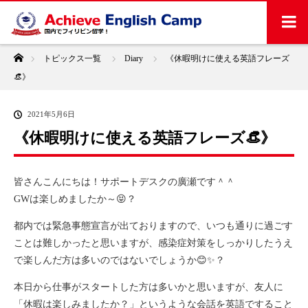
ホーム
トピックス一覧
Diary
《休暇明けに使える英語フレーズ
👒》
2021年5月6日
《休暇明けに使える英語フレーズ👒》
皆さんこんにちは！サポートデスクの廣瀬です＾＾
GWは楽しめましたか～😝？
都内では緊急事態宣言が出ておりますので、いつも通りに過ごす
ことは難しかったと思いますが、感染症対策をしっかりしたうえ
で楽しんだ方は多いのではないでしょうか😊✨？
本日から仕事がスタートした方は多いかと思いますが、友人に
「休暇は楽しみましたか？」というような会話を英語ですること