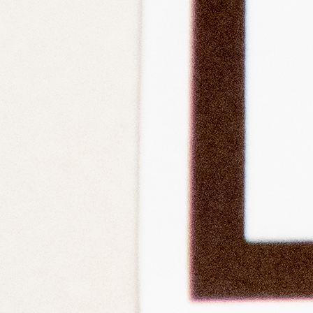
一般英会話コース
会社情報
TOEICコース
代表挨拶
ビジネスコース
会社概要