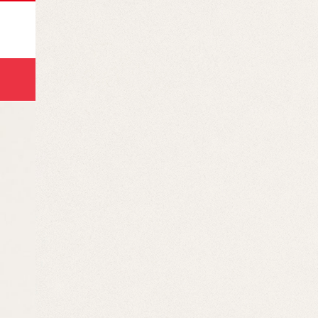
サマー
HOME
コース
キャンプ🌻