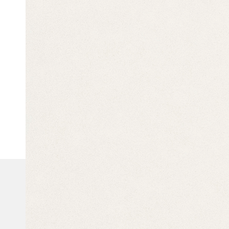
安心の施設紹介
1日まるごと英語！スケジュール
お知らせ