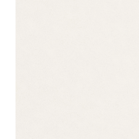
Tweet
Share
Hatena
Pocket