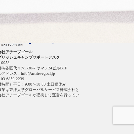
保護方針
わせ
会社アチーブゴール
グリッシュキャンプサポートデスク
-0053
渋谷区代々木1-30-7 ヤマノ24ビルB1F
ルアドレス：
info@achievegoal.jp
03-6859-2239
時間）平日：9:00〜18:00 土日祝休み
事業は東洋大学グローバルサービス株式会社と
会社アチーブゴールが提携して運営を行ってい
。