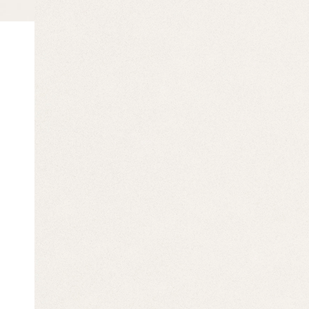
ホーム
トピックス一覧
eop
2019年8月20日
eop