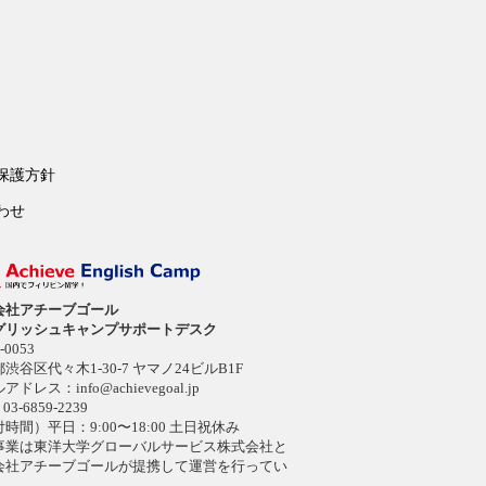
保護方針
わせ
会社アチーブゴール
グリッシュキャンプサポートデスク
-0053
渋谷区代々木1-30-7 ヤマノ24ビルB1F
ルアドレス：
info@achievegoal.jp
03-6859-2239
時間）平日：9:00〜18:00 土日祝休み
事業は東洋大学グローバルサービス株式会社と
会社アチーブゴールが提携して運営を行ってい
。