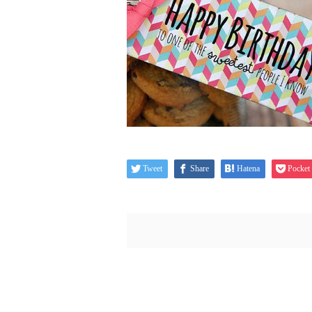
Tweet
Share
Hatena
Pocket