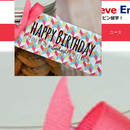
サマー
HOME
コース
キャンプ🌻