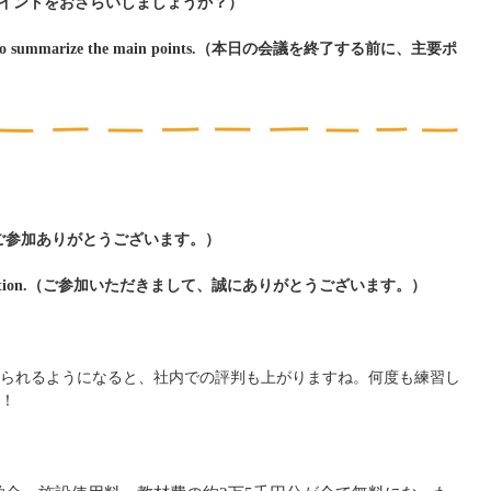
ints?（主要ポイントをおさらいしましょうか？）
I’d like to summarize the main points.（本日の会議を終了する前に、主要ポ
g.（皆さん、ご参加ありがとうございます。）
our participation.（ご参加いただきまして、誠にありがとうございます。）
られるようになると、社内での評判も上がりますね。何度も練習し
！