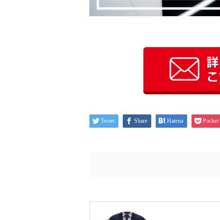
Tweet
Share
Hatena
Pocket