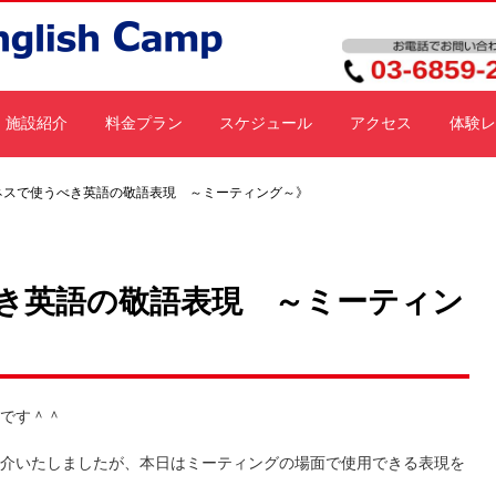
施設紹介
料金プラン
スケジュール
アクセス
体験レ
ネスで使うべき英語の敬語表現 ～ミーティング～》
き英語の敬語表現 ～ミーティン
です＾＾
介いたしましたが、本日はミーティングの場面で使用できる表現を