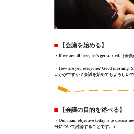
【会議を始める】
・If we are all here, let’s get 
・How are you everyone? Good morni
いかがですか？会議を始めてもよろしいで
【会議の目的を述べる】
・Our main objective today is to di
分について討論することです。）