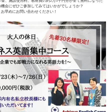
学金、施設使用料、教材費の約2万5千円分が全て無料になった
の機会にぜひご参加してみてはいかがでしょうか？
、お早めにお問い合わせください！