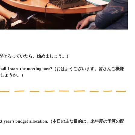
started.（全員がそろっていたら、始めましょう。）
ng. Shall I start the meeting now?（おはようございます。皆さんご機嫌
しょうか。）
scuss next year’s budget allocation.（本日の主な目的は、来年度の予算の配