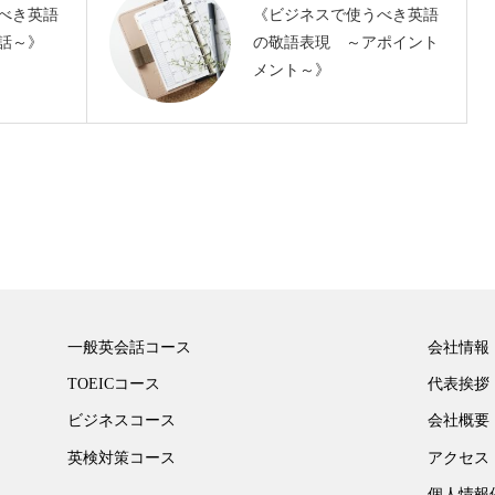
べき英語
《ビジネスで使うべき英語
話～》
の敬語表現 ～アポイント
メント～》
一般英会話コース
会社情報
TOEICコース
代表挨拶
ビジネスコース
会社概要
英検対策コース
アクセス
個人情報