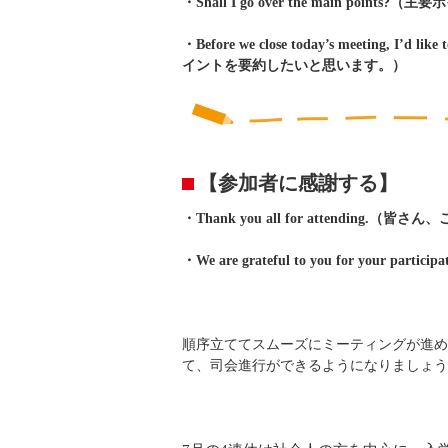
・Shall I go over the main po
・Before we close today’s meeting, 
イントを要約したいと思います。）
【参加者に感謝する】
・Thank you all for attendin
・We are grateful to you for y
順序立ててスムーズにミーティングが進め
て、司会進行ができるようになりましょう