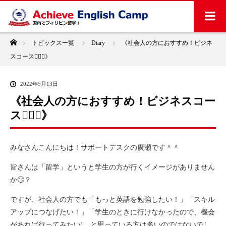
ホーム
トピックス一覧
Diary
《社会人の方におすすめ！ビジネ
スコース🙋🏻‍♂️》
2022年5月13日
《社会人の方におすすめ！ビジネスコー
ス🙋🏻‍♂️》
みなさんこんにちは！サポートデスクの廣瀬です＾＾
皆さんは「留学」というと学生の方が行くイメージがありません
か🙄？
ですが、社会人の方でも「もっと英語を勉強したい！」「スキル
アップにつなげたい！」「学生のときに行けなかったので、機会
があれば行ってみたい!」と思っている方は多いのではないでし