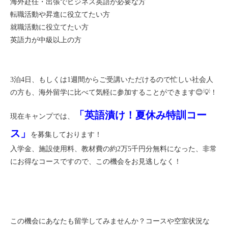
海外赴任・出張でビジネス英語が必要な方
転職活動や昇進に役立てたい方
就職活動に役立てたい方
英語力が中級以上の方
3泊4日、もしくは1週間からご受講いただけるので忙しい社会人
の方も、海外留学に比べて気軽に参加することができます😊💡！
「英語漬け！夏休み特訓コー
現在キャンプでは、
ス」
を募集しております！
入学金、施設使用料、教材費の約2万5千円分無料になった、非常
にお得なコースですので、この機会をお見逃しなく！
この機会にあなたも留学してみませんか？コースや空室状況な