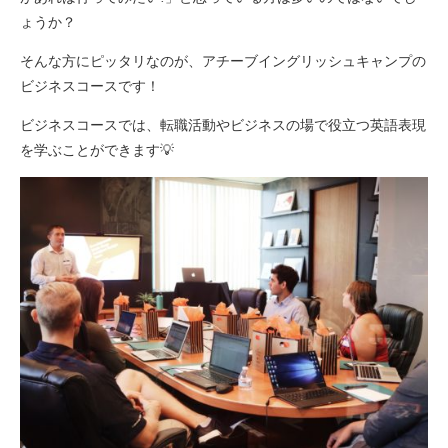
ょうか？
そんな方にピッタリなのが、アチーブイングリッシュキャンプの
ビジネスコースです！
ビジネスコースでは、転職活動やビジネスの場で役立つ英語表現
を学ぶことができます💡