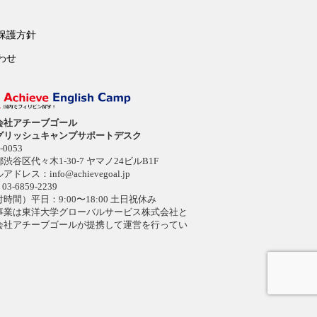
保護方針
わせ
会社アチーブゴール
グリッシュキャンプサポートデスク
-0053
渋谷区代々木1-30-7 ヤマノ24ビルB1F
ルアドレス：
info@achievegoal.jp
03-6859-2239
時間）平日：9:00〜18:00 土日祝休み
事業は東洋大学グローバルサービス株式会社と
会社アチーブゴールが提携して運営を行ってい
。