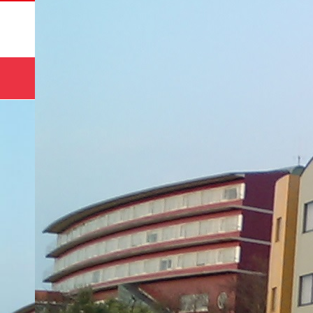
サマー
HOME
コース
キャンプ🌻