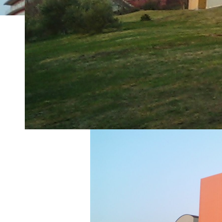
ホーム
トピックス一覧
CA320569
2021年11月22日
CA320569