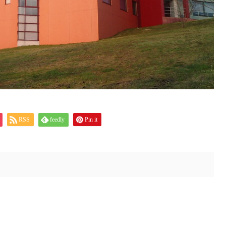
RSS
feedly
Pin it