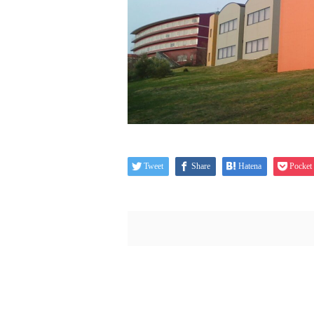
Tweet
Share
Hatena
Pocket