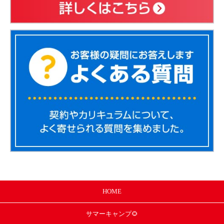
HOME
サマー
キャンプ🌻