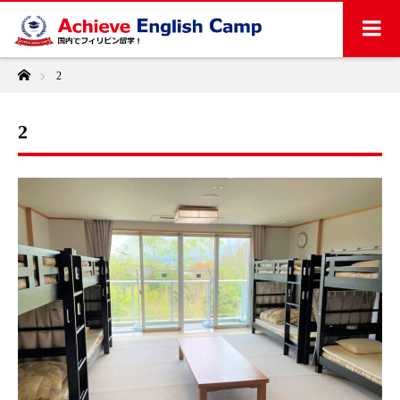
ホーム
2
2