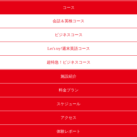
コース
会話＆英検コース
ビジネスコース
Let’s try!
週末英語コース
超特急！
ビジネスコース
施設紹介
料金プラン
スケジュール
アクセス
体験レポート