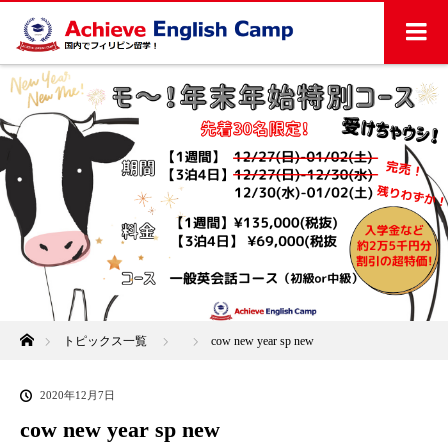
ホーム
トピックス一覧
cow new year sp new
2020年12月7日
cow new year sp new