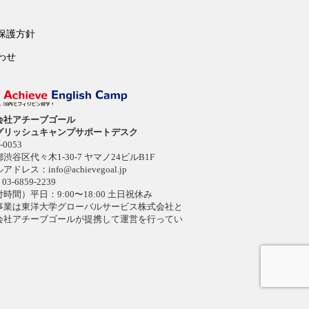
保護方針
わせ
会社アチーブゴール
グリッシュキャンプサポートデスク
-0053
渋谷区代々木1-30-7 ヤマノ24ビルB1F
ルアドレス：
info@achievegoal.jp
03-6859-2239
時間）平日：9:00〜18:00 土日祝休み
事業は東洋大学グローバルサービス株式会社と
会社アチーブゴールが提携して運営を行ってい
。