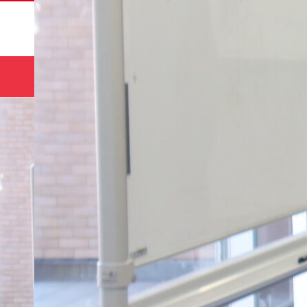
サマー
HOME
コース
キャンプ🌻