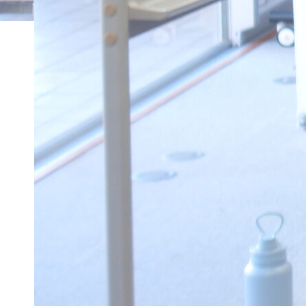
ホーム
トピックス一覧
DSC02918
2023年12月19日
DSC02918