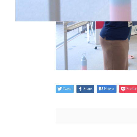
Tweet
Share
Hatena
Pocket