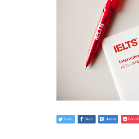
Tweet
Share
Hatena
Pocket