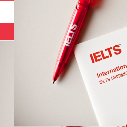
サマー
HOME
コース
キャンプ🌻