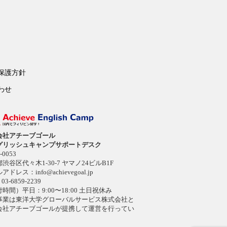
保護方針
わせ
会社アチーブゴール
グリッシュキャンプサポートデスク
-0053
渋谷区代々木1-30-7 ヤマノ24ビルB1F
ルアドレス：
info@achievegoal.jp
03-6859-2239
時間）平日：9:00〜18:00 土日祝休み
事業は東洋大学グローバルサービス株式会社と
会社アチーブゴールが提携して運営を行ってい
。