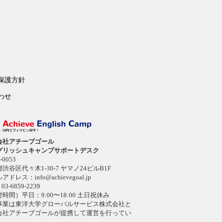
保護方針
わせ
会社アチーブゴール
グリッシュキャンプサポートデスク
-0053
渋谷区代々木1-30-7 ヤマノ24ビルB1F
ルアドレス：
info@achievegoal.jp
03-6859-2239
時間）平日：9:00〜18:00 土日祝休み
事業は東洋大学グローバルサービス株式会社と
会社アチーブゴールが提携して運営を行ってい
。