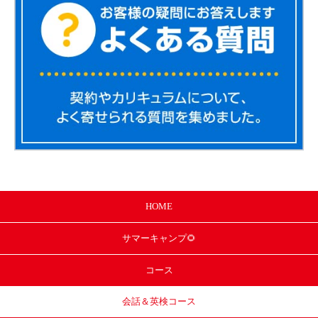
HOME
サマー
キャンプ🌻
コース
会話＆英検コース