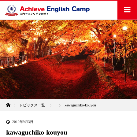
ホーム
トピックス一覧
kawaguchiko-kouyou
2019年9月3日
kawaguchiko-kouyou