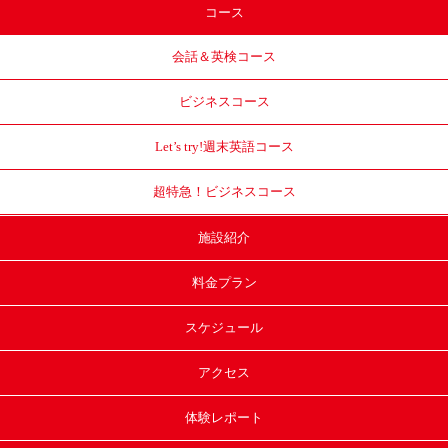
コース
会話＆英検コース
ビジネスコース
Let’s try!
週末英語コース
超特急！
ビジネスコース
施設紹介
料金プラン
スケジュール
アクセス
体験レポート