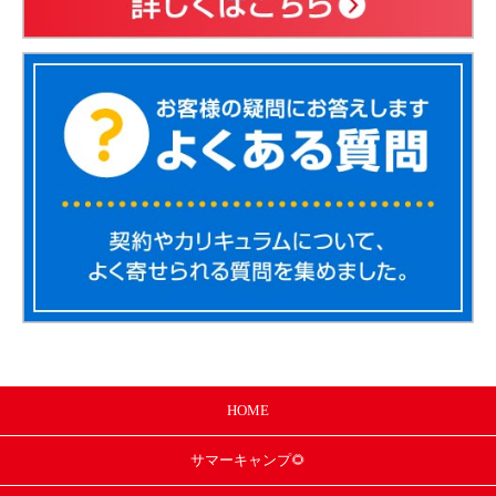
HOME
サマー
キャンプ🌻