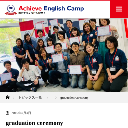
ホーム
トピックス一覧
graduation ceremony
2019年5月4日
graduation ceremony