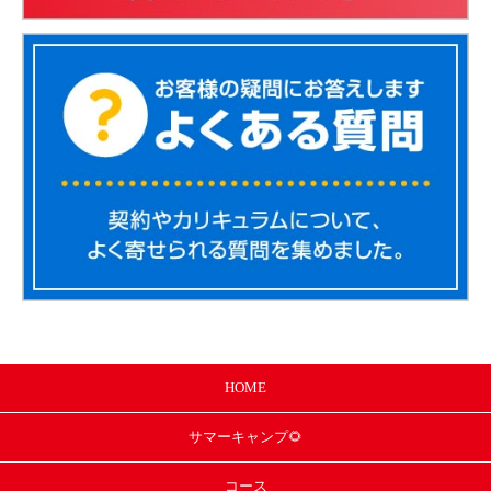
HOME
サマー
キャンプ🌻
コース