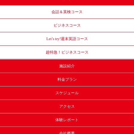
会話＆英検コース
ビジネスコース
Let’s try!
週末英語コース
超特急！
ビジネスコース
施設紹介
料金プラン
スケジュール
アクセス
体験レポート
会社概要