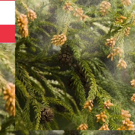
サマー
HOME
コース
キャンプ🌻