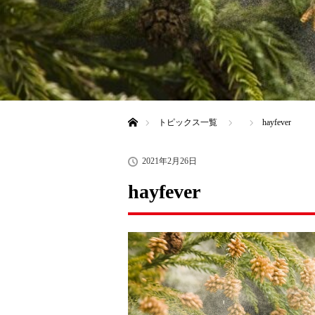
ホーム
トピックス一覧
hayfever
2021年2月26日
hayfever