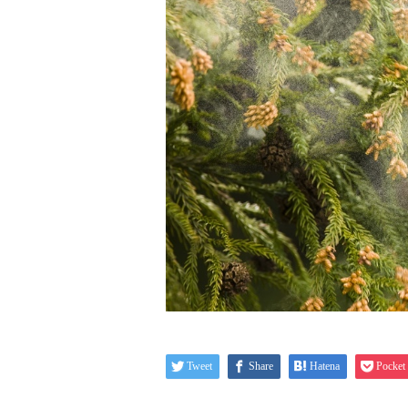
Tweet
Share
Hatena
Pocket