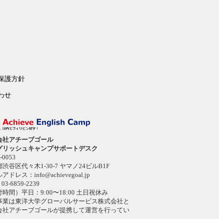
保護方針
わせ
会社アチーブゴール
グリッシュキャンプサポートデスク
-0053
渋谷区代々木1-30-7 ヤマノ24ビルB1F
ルアドレス：
info@achievegoal.jp
03-6859-2239
時間）平日：9:00〜18:00 土日祝休み
事業は東洋大学グローバルサービス株式会社と
会社アチーブゴールが提携して運営を行ってい
。