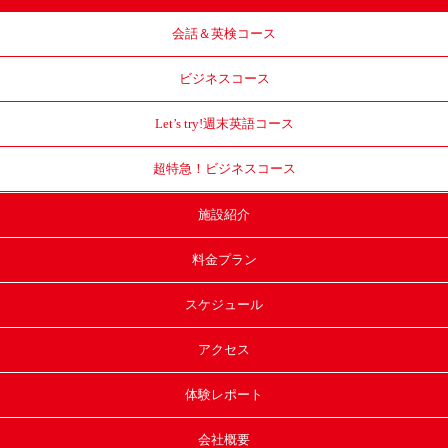
会話＆英検コース
ビジネスコース
Let’s try!
週末英語コース
超特急！
ビジネスコース
施設紹介
料金プラン
スケジュール
アクセス
体験レポート
会社概要