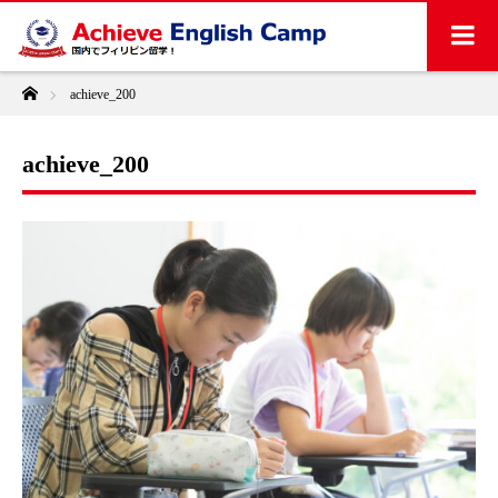
ホーム
achieve_200
achieve_200