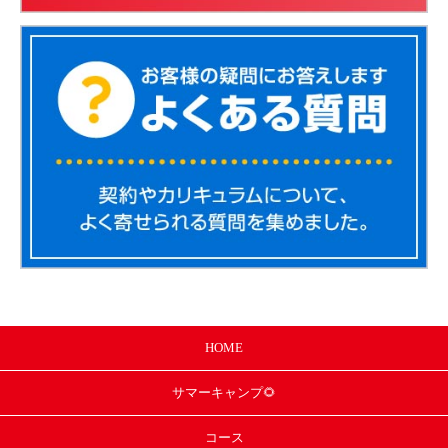
HOME
サマー
キャンプ🌻
コース