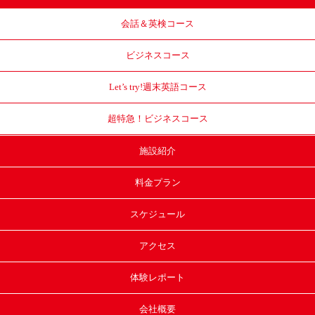
会話＆英検コース
ビジネスコース
Let’s try!
週末英語コース
超特急！
ビジネスコース
施設紹介
料金プラン
スケジュール
アクセス
体験レポート
会社概要