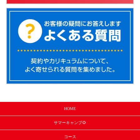
HOME
サマー
キャンプ🌻
コース