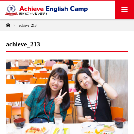
ホーム
achieve_213
achieve_213