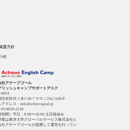
保護方針
わせ
会社アチーブゴール
グリッシュキャンプサポートデスク
-0053
渋谷区代々木1-30-7 ヤマノ24ビルB1F
ルアドレス：
info@achievegoal.jp
03-6859-2239
時間）平日：9:00〜18:00 土日祝休み
事業は東洋大学グローバルサービス株式会社と
会社アチーブゴールが提携して運営を行ってい
。