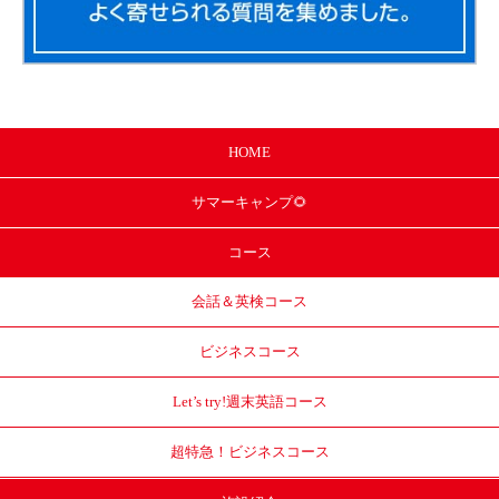
HOME
サマー
キャンプ🌻
コース
会話＆英検コース
ビジネスコース
Let’s try!
週末英語コース
超特急！
ビジネスコース