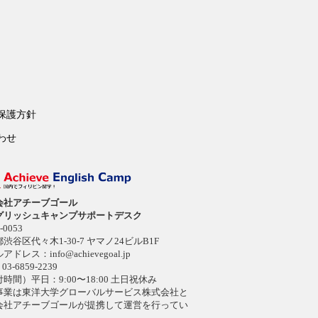
保護方針
わせ
会社アチーブゴール
グリッシュキャンプサポートデスク
-0053
渋谷区代々木1-30-7 ヤマノ24ビルB1F
ルアドレス：
info@achievegoal.jp
03-6859-2239
時間）平日：9:00〜18:00 土日祝休み
事業は東洋大学グローバルサービス株式会社と
会社アチーブゴールが提携して運営を行ってい
。