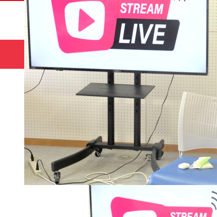
サマー
HOME
コース
キャンプ🌻
ホーム
monitor
monitor