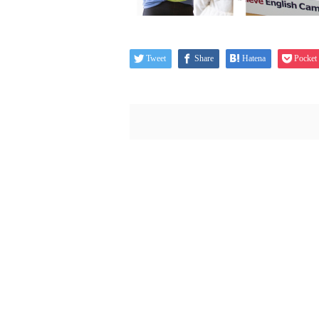
Tweet
Share
Hatena
Pocket