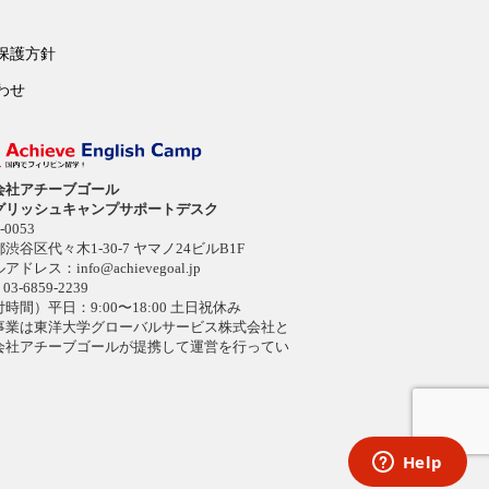
保護方針
わせ
会社アチーブゴール
グリッシュキャンプサポートデスク
-0053
渋谷区代々木1-30-7 ヤマノ24ビルB1F
ルアドレス：
info@achievegoal.jp
03-6859-2239
時間）平日：9:00〜18:00 土日祝休み
事業は東洋大学グローバルサービス株式会社と
会社アチーブゴールが提携して運営を行ってい
。