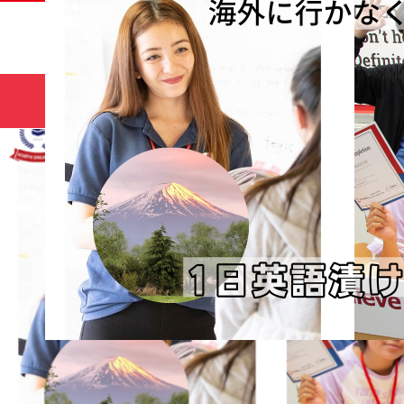
サマー
HOME
コース
キャンプ🌻