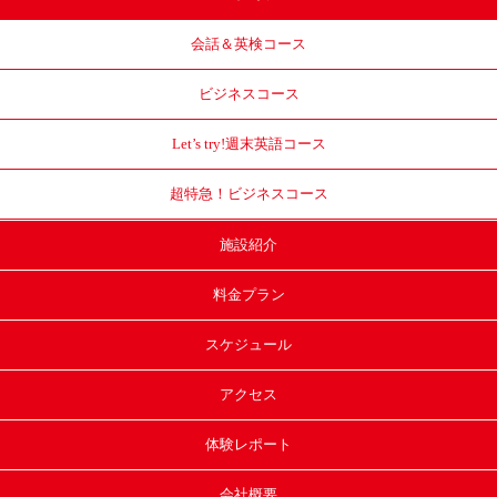
会話＆英検コース
ビジネスコース
Let’s try!
週末英語コース
超特急！
ビジネスコース
施設紹介
料金プラン
スケジュール
アクセス
体験レポート
会社概要