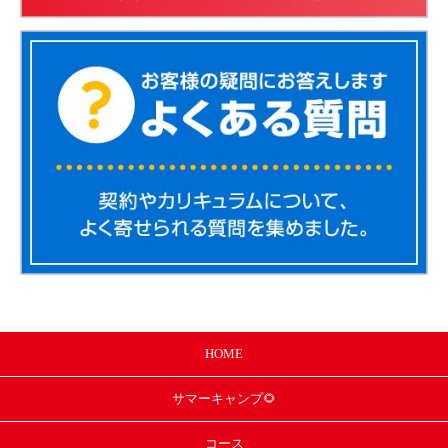
HOME
サマー
キャンプ🌻
コース