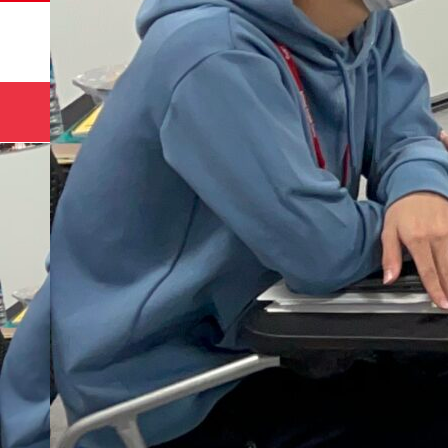
サマー
HOME
コース
キャンプ🌻