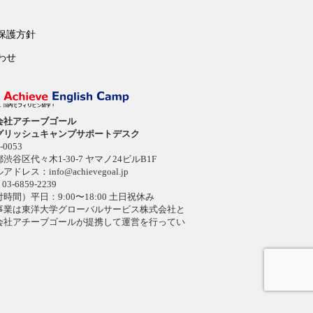
保護方針
わせ
会社アチーブゴール
グリッシュキャンプサポートデスク
-0053
渋谷区代々木1-30-7 ヤマノ24ビルB1F
ルアドレス：
info@achievegoal.jp
03-6859-2239
時間）平日：9:00〜18:00 土日祝休み
事業は東洋大学グローバルサービス株式会社と
会社アチーブゴールが提携して運営を行ってい
。