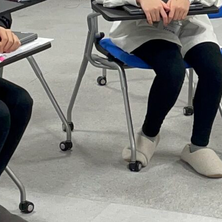
ポート
会社概要
よくある質問