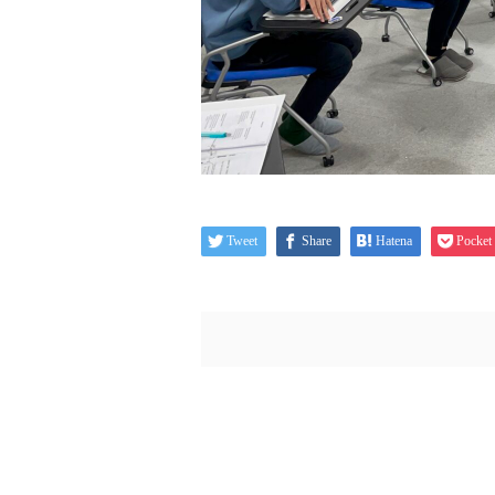
Tweet
Share
Hatena
Pocket