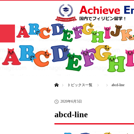
サマー
HOME
コース
キャンプ🌻
ホーム
トピックス一覧
abcd-line
2020年6月5日
abcd-line