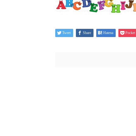
Tweet
Share
Hatena
Pocket