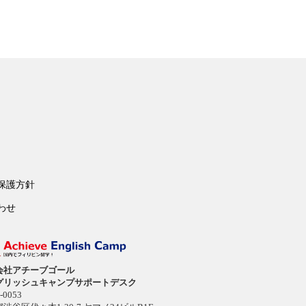
保護方針
わせ
会社アチーブゴール
グリッシュキャンプサポートデスク
-0053