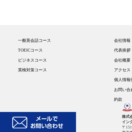
一般英会話コース
会社情報
TOEICコース
代表挨拶
ビジネスコース
会社概要
英検対策コース
アクセス
個人情報
お問い合
約款
株式
イン
〒151