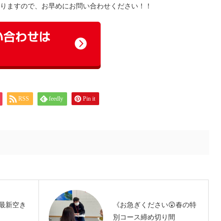
りますので、お早めにお問い合わせください！！
RSS
feedly
Pin it
最新空き
《お急ぎください😲春の特
別コース締め切り間