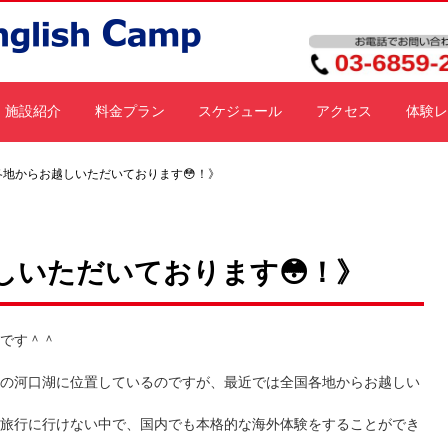
施設紹介
料金プラン
スケジュール
アクセス
体験レ
各地からお越しいただいております😳！》
しいただいております😳！》
です＾＾
の河口湖に位置しているのですが、最近では全国各地からお越しい
旅行に行けない中で、国内でも本格的な海外体験をすることができ