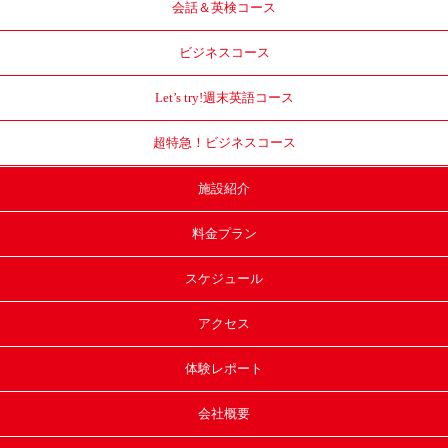
会話＆英検コース
ビジネスコース
Let’s try!
週末英語コース
超特急！
ビジネスコース
施設紹介
料金プラン
スケジュール
アクセス
体験レポート
会社概要