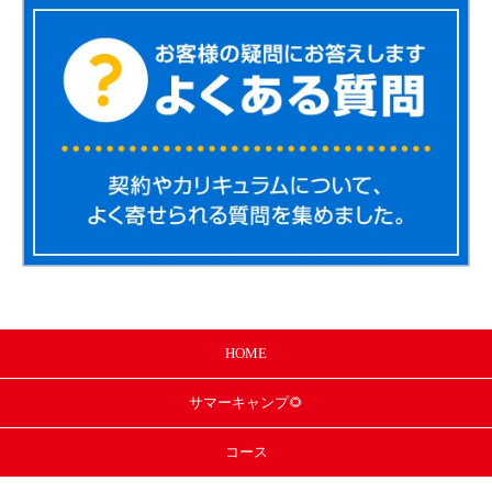
HOME
サマー
キャンプ🌻
コース