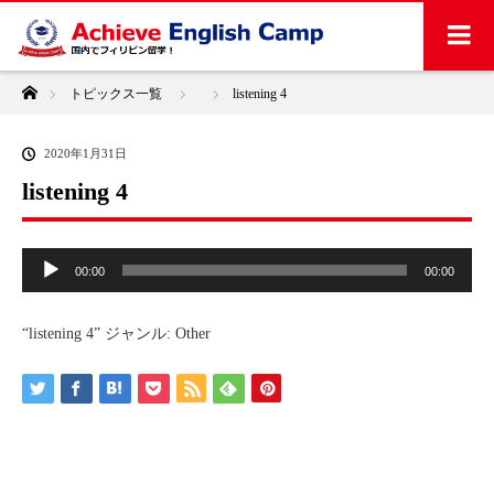
ホーム
トピックス一覧
listening 4
2020年1月31日
listening 4
音
00:00
00:00
声
プ
レ
“listening 4” ジャンル: Other
ー
ヤ
ー