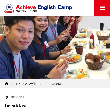
ホーム
トピックス一覧
breakfast
2019年7月13日
breakfast