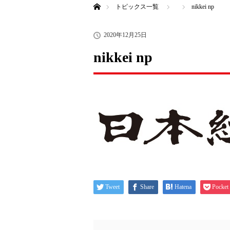
トピックス一覧
nikkei np
2020年12月25日
nikkei np
Tweet
Share
Hatena
Pocket