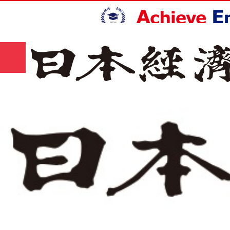
サマー
HOME
コース
キャンプ🌻
ホーム