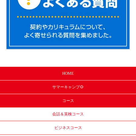
HOME
サマー
キャンプ🌻
コース
会話＆英検コース
ビジネスコース