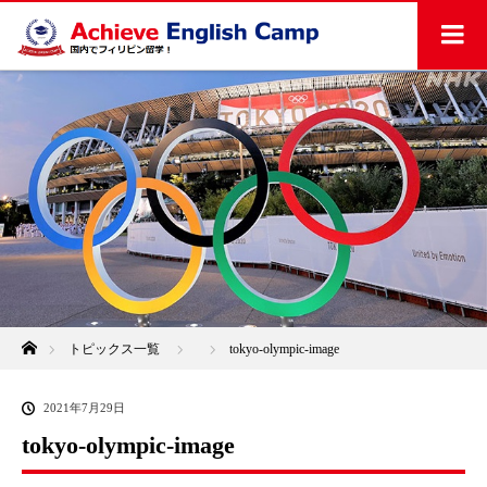
ホーム
トピックス一覧
tokyo-olympic-image
2021年7月29日
tokyo-olympic-image