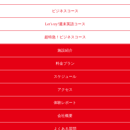
ビジネスコース
Let’s try!
週末英語コース
超特急！
ビジネスコース
施設紹介
料金プラン
スケジュール
アクセス
体験レポート
会社概要
よくある質問