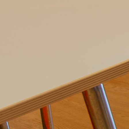
一般英会話コース
会社情報
TOEICコース
代表挨拶
ビジネスコース
会社概要