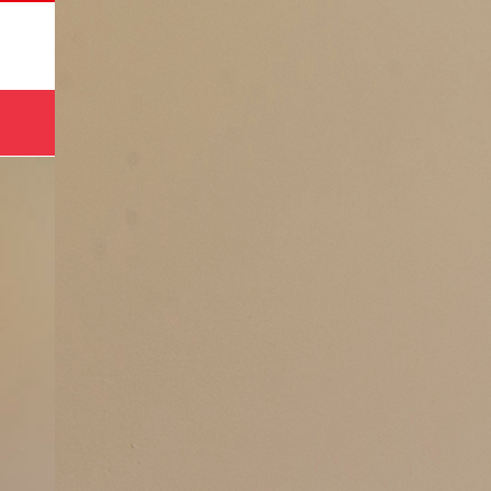
サマー
HOME
コース
キャンプ🌻