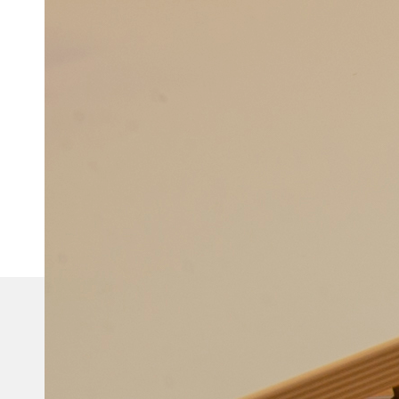
安心の施設紹介
1日まるごと英語！スケジュール
お知らせ