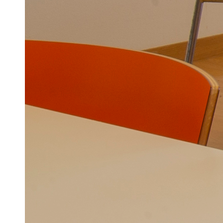
Tweet
Share
Hatena
Pocket