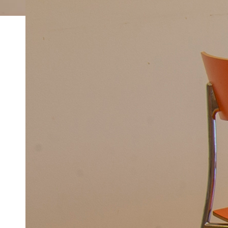
ホーム
トピックス一覧
cafeteria
2019年8月19日
cafeteria