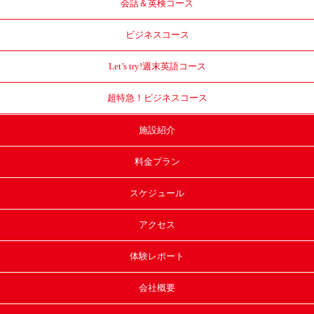
会話＆英検コース
ビジネスコース
Let’s try!
週末英語コース
超特急！
ビジネスコース
施設紹介
料金プラン
スケジュール
アクセス
体験レポート
会社概要