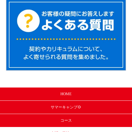
HOME
サマー
キャンプ🌻
コース